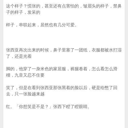
这个样子？慌张的，甚至还有点害怕的，皱眉头的样子，禁鼻
子的样子，发呆的
样子，串联起来，居然也有几分可爱。
张西亚再次出来的时候，鼻子里塞了一团纸，衣服都被水打湿
了，还是光着
脚的，他穿了一身米色的家居服，裤腿卷着，怎么看怎么滑
稽，九音又忍不住要
笑了，但是在看到张西亚那张黑着的脸以后，硬是给憋了回
去，只一张脸越来越
红。「你想笑是不是？」张西下瞪了瞪眼睛。