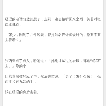
经理的电话忽然的想了，走到一边去接听回来之后，笑着对张
西亚说道：
「张少，刚到了几件晚装，都是知名设计师设计的，您要不要
去看看？」
张西亚点了点头，吩咐道：「她刚才试过的衣服，都送到我家
去。」导购小
姐恭恭敬敬的应了声，然后去忙碌。「走了！发什么呆！」张
西亚拉过九音的手，
跟在经理的身后走着。