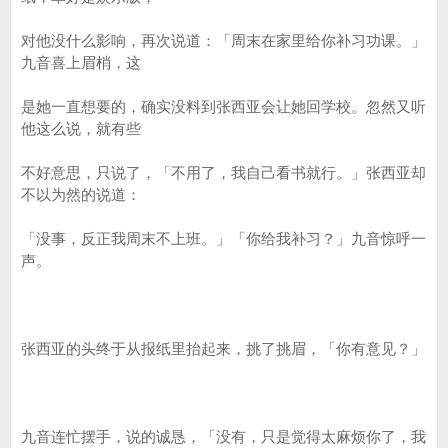
对他没什么影响，再次说道：「周末在家里给你补习功课。」
九音喜上眉梢，这
是她一直想要的，确实没料到张西亚会让她回学校。忽然又听
他这么说，就有些
不好意思，只说了，「不用了，我自己看书就行。」张西亚却
不以为然的说道：
「没事，反正我周末不上班。」「你给我补习？」九音惊呼一
声。
张西亚的头终于从报纸里抬起来，挑了挑眉，「你有意见？」
九音连忙摆手，说的诚恳，「没有，只是觉得太麻烦你了，我