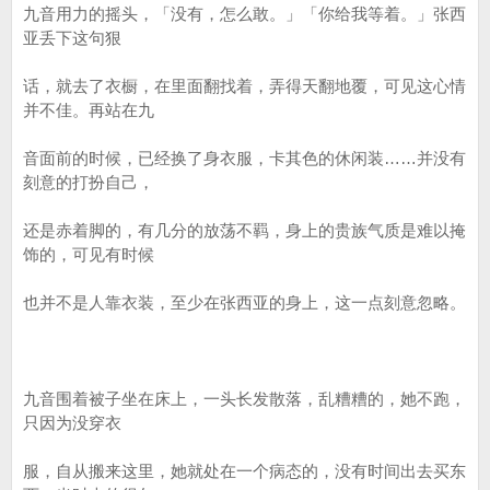
九音用力的摇头，「没有，怎么敢。」「你给我等着。」张西
亚丢下这句狠
话，就去了衣橱，在里面翻找着，弄得天翻地覆，可见这心情
并不佳。再站在九
音面前的时候，已经换了身衣服，卡其色的休闲装……并没有
刻意的打扮自己，
还是赤着脚的，有几分的放荡不羁，身上的贵族气质是难以掩
饰的，可见有时候
也并不是人靠衣装，至少在张西亚的身上，这一点刻意忽略。
九音围着被子坐在床上，一头长发散落，乱糟糟的，她不跑，
只因为没穿衣
服，自从搬来这里，她就处在一个病态的，没有时间出去买东