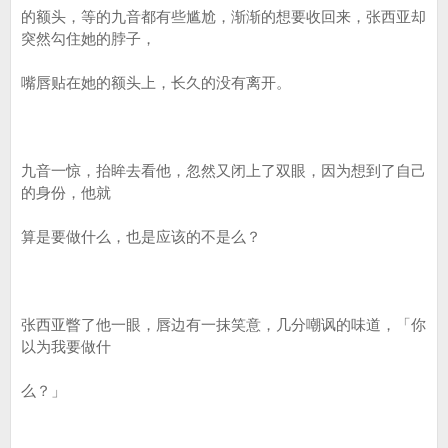
的额头，等的九音都有些尴尬，渐渐的想要收回来，张西亚却
突然勾住她的脖子，
嘴唇贴在她的额头上，长久的没有离开。
九音一惊，抬眸去看他，忽然又闭上了双眼，因为想到了自己
的身份，他就
算是要做什么，也是应该的不是么？
张西亚瞥了他一眼，唇边有一抹笑意，几分嘲讽的味道，「你
以为我要做什
么？」