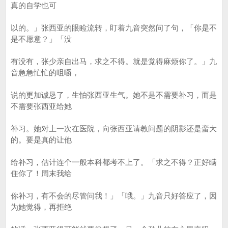
真的自学也可
以的。」张西亚的眼睑流转，盯着九音突然问了句，「你是不
是不愿意？」「没
有没有，张少亲自出马，求之不得。就是觉得麻烦你了。」九
音急急忙忙的咀嚼，
说的更加诚恳了，生怕张西亚生气。她不是不需要补习，而是
不需要张西亚给她
补习。她对上一次在医院，向张西亚请教问题的阴影还是蛮大
的。要是真的让他
给补习，估计连个一般本科都考不上了。「求之不得？正好瞒
住你了！周末我给
你补习，有不会的尽管问我！」「哦。」九音只好答应了，因
为她觉得，再拒绝