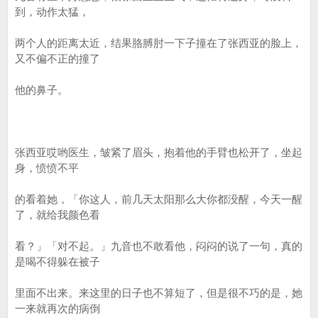
到，动作太猛，
两个人的距离太近，结果胳膊肘一下子撞在了张西亚的脸上，
又不偏不正的撞了
他的鼻子。
张西亚哎哟医生，皱紧了眉头，抱着他的手臂也松开了，坐起
身，愤愤不平
的看着她，「你这人，前几天太阳那么大你都没醒，今天一醒
了，就给我颜色看
看？」「对不起。」九音也不敢看他，闷闷的说了一句，真的
是喝不得躲在被子
里面不出来。来这里的日子也不算短了，但是很不巧的是，她
一来就再次的病倒