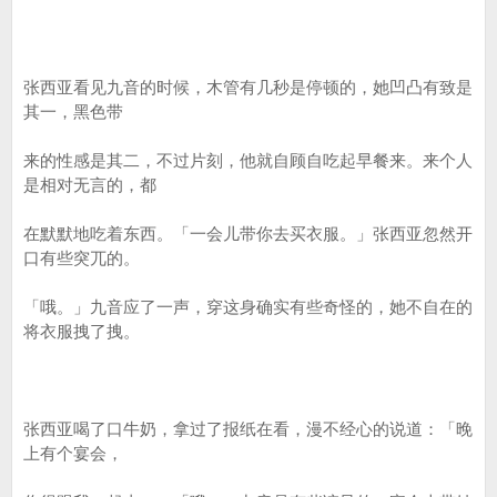
张西亚看见九音的时候，木管有几秒是停顿的，她凹凸有致是
其一，黑色带
来的性感是其二，不过片刻，他就自顾自吃起早餐来。来个人
是相对无言的，都
在默默地吃着东西。「一会儿带你去买衣服。」张西亚忽然开
口有些突兀的。
「哦。」九音应了一声，穿这身确实有些奇怪的，她不自在的
将衣服拽了拽。
张西亚喝了口牛奶，拿过了报纸在看，漫不经心的说道：「晚
上有个宴会，