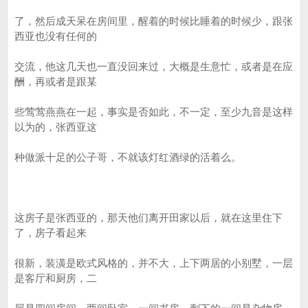
了，然后成天呆在房间里，醒着的时候比睡着的时候少，跟张
西亚也没有任何的
交流，他这几天也一直没回来过，大概是生意忙，或者是在应
酬，再或者是跟某
些莺莺燕燕在一起，事实是否如此，不一定，至少九音是这样
以为的，张西亚这
种做派十足的公子哥，不就该灯红酒绿的活着么。
这房子是张西亚的，那天他们离开田家以后，就在这里住下
了，房子看起来
很新，装潢是欧式风格的，并不大，上下两居的小别墅，一层
是客厅和厨房，二