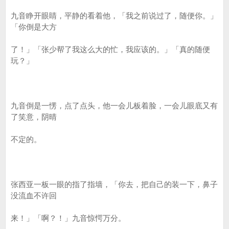
九音睁开眼睛，平静的看着他，「我之前说过了，随便你。」
「你倒是大方
了！」「张少帮了我这么大的忙，我应该的。」「真的随便
玩？」
九音倒是一愣，点了点头，他一会儿板着脸，一会儿眼底又有
了笑意，阴晴
不定的。
张西亚一板一眼的指了指墙，「你去，把自己的装一下，鼻子
没流血不许回
来！」「啊？！」九音惊愕万分。