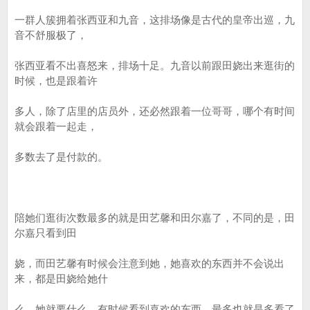
一群人簇拥着张西亚和九音，这排场像是古代的皇帝出巡，九
音不舒服极了，
张西亚看不出喜怒来，排场十足。九音以前跟田娆出来逛街的
时候，也是跟着许
多人，除了店里的店员外，还必然跟着一位哥哥，哪个有时间
就会跟着一起走，
多数去了是付款的。
陪她们逛街次数最多的就是田艺馨和田尔嘉了，不同的是，田
尔嘉只看到田
娆，而田艺馨有时候会注意到她，她喜欢的东西并不会说出
来，都是田娆给她什
么，她就要什么，有时候看到喜欢的东西，最多也就是多看了