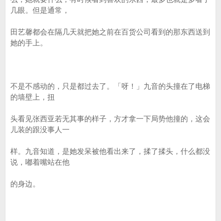
几眼。但是通常，
田艺馨都会在隔几天就把她之前在百货公司看到的那东西送到
她的手上。
不是不感动的，只是都过去了。「呀！」九音的头撞在了电梯
的墙壁上，扭
头看见张西亚若无其事的样子，方才拿一下局势他撞的，这会
儿装的跟没事人一
样。九音知道，是她发呆被他看出来了，揉了揉头，什么都没
说，嘟着嘴站在他
的身边。