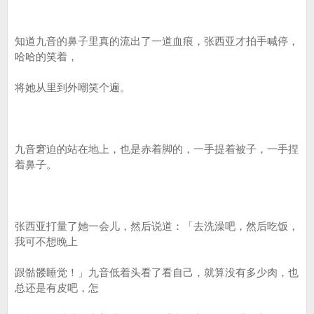
知道九音的鼻子里真的流出了一道血痕，张西亚才拍手喊停，
哈哈的笑着，
将她从里到外嘲笑个遍。
九音窘迫的站在地上，也是赤着脚的，一手提着被子，一手捏
着鼻子。
张西亚打量了她一会儿，然后说道：「去洗澡吧，然后吃饭，
我可不想晚上
跟骷髅睡觉！」九音低着头看了看自己，就算没有多少肉，也
总还是有皮吧，怎