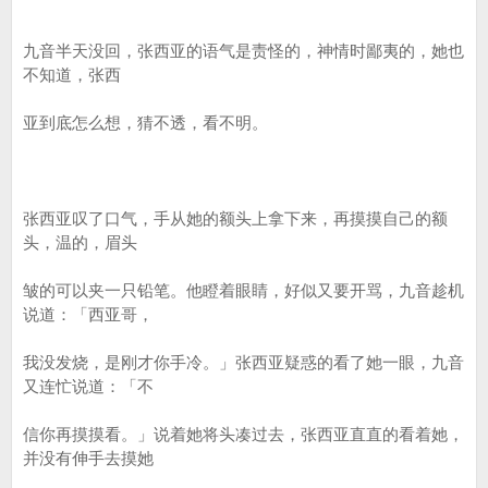
九音半天没回，张西亚的语气是责怪的，神情时鄙夷的，她也
不知道，张西
亚到底怎么想，猜不透，看不明。
张西亚叹了口气，手从她的额头上拿下来，再摸摸自己的额
头，温的，眉头
皱的可以夹一只铅笔。他瞪着眼睛，好似又要开骂，九音趁机
说道：「西亚哥，
我没发烧，是刚才你手冷。」张西亚疑惑的看了她一眼，九音
又连忙说道：「不
信你再摸摸看。」说着她将头凑过去，张西亚直直的看着她，
并没有伸手去摸她