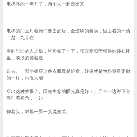
电梯咚的一声开了，两个人一起走出来。
电梯的门直对着她们要去的店，全玻璃的装潢，里面看的一清
二楚，九音在
看到里面的人之后，脚步顿了一下，张西亚顺势就将她搂在怀
里，淡淡的笑着走
进去。「郭小姐穿这件衣服真是好看，好像就是为您量身定做
的一样，再没人能
穿出这种效果了。田先生您的眼光真是好！」店长一边蹲下身
整理着裙角，一边
仰着头，对那一男一女说笑着。