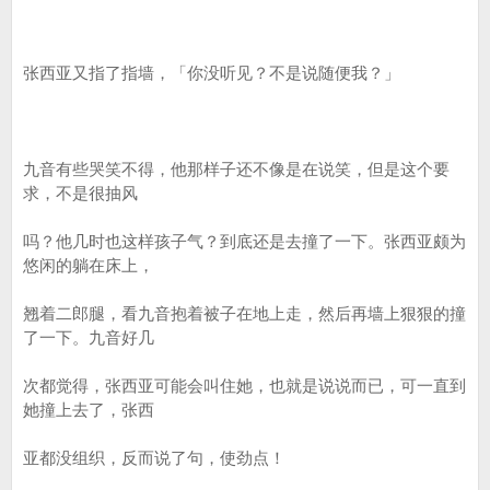
张西亚又指了指墙，「你没听见？不是说随便我？」
九音有些哭笑不得，他那样子还不像是在说笑，但是这个要
求，不是很抽风
吗？他几时也这样孩子气？到底还是去撞了一下。张西亚颇为
悠闲的躺在床上，
翘着二郎腿，看九音抱着被子在地上走，然后再墙上狠狠的撞
了一下。九音好几
次都觉得，张西亚可能会叫住她，也就是说说而已，可一直到
她撞上去了，张西
亚都没组织，反而说了句，使劲点！