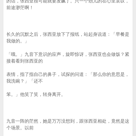
的话，张西亚很可能就要发飙了。只一个劲儿的在心里哀叹，
前途渺茫啊！
长久的沉默之后，张西亚放下了报纸，站起身说道：「早餐是
我做的。」
「哦。」九音下意识的应声，旋即惊讶，张西亚也会做饭？紧
接着看到张西亚的
表情，指了指自己的鼻子，试探的问道：「那么你的意思是，
我洗碗？」「还不
笨。」他笑了笑，转身离开。
九音一阵的茫然，她是万万没想到，跟张西亚相处，竟然是这
个场景。以前