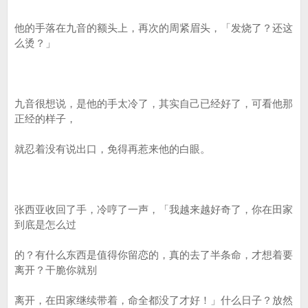
他的手落在九音的额头上，再次的周紧眉头，「发烧了？还这
么烫？」
九音很想说，是他的手太冷了，其实自己已经好了，可看他那
正经的样子，
就忍着没有说出口，免得再惹来他的白眼。
张西亚收回了手，冷哼了一声，「我越来越好奇了，你在田家
到底是怎么过
的？有什么东西是值得你留恋的，真的去了半条命，才想着要
离开？干脆你就别
离开，在田家继续带着，命全都没了才好！」什么日子？放然