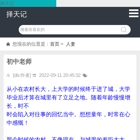
择天记
择天记
您现在的位置是：
首页
>
人妻
初中老师
[db:作者]
2022-09-11 20:45:32
从小在农村长大，上大学的时候终于进了城，大学
毕业后才算在城里有了立足之地。随着年龄慢慢增
长，时不
时会陷入对往事的回忆当中。想想童年，时常在心
中感慨！
那个时候的农村，不像现在，与城里的差距太大