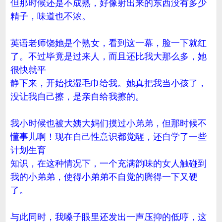
但那时候还是不成熟，好像射出来的东西没有多少
精子，味道也不浓。
英语老师饶她是个熟女，看到这一幕，脸一下就红
了。不过毕竟是过来人，而且还比我大那么多，她
很快就平
静下来，开始找湿毛巾给我。她真把我当小孩了，
没让我自己擦，是亲自给我擦的。
我小时候也被大姨大妈们摸过小弟弟，但那时候不
懂事儿啊！现在自己性意识都觉醒，还自学了一些
计划生育
知识，在这种情况下，一个充满韵味的女人触碰到
我的小弟弟，使得小弟弟不自觉的腾得一下又硬
了。
与此同时，我嗓子眼里还发出一声压抑的低哼，这