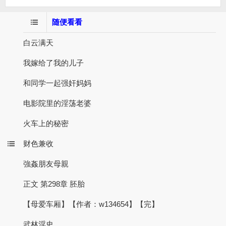
随便看看
白云满天
我嫁给了我的儿子
和同学一起强奸妈妈
电影院里的淫荡老婆
火车上的秘密
财色兼收
強姦朋友母親
正文 第298章 胚胎
【母爱车厢】【作者：w134654】【完】
武林淫史