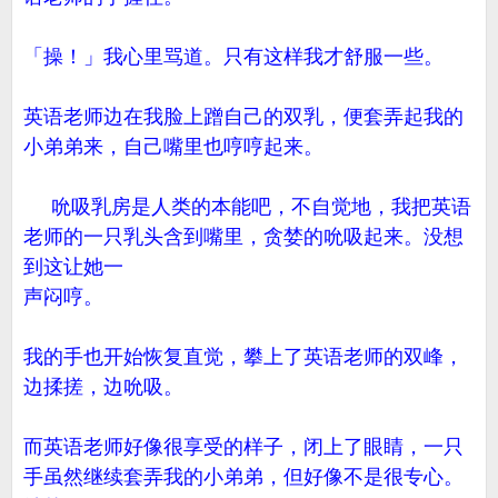
「操！」我心里骂道。只有这样我才舒服一些。
英语老师边在我脸上蹭自己的双乳，便套弄起我的
小弟弟来，自己嘴里也哼哼起来。
吮吸乳房是人类的本能吧，不自觉地，我把英语
老师的一只乳头含到嘴里，贪婪的吮吸起来。没想
到这让她一
声闷哼。
我的手也开始恢复直觉，攀上了英语老师的双峰，
边揉搓，边吮吸。
而英语老师好像很享受的样子，闭上了眼睛，一只
手虽然继续套弄我的小弟弟，但好像不是很专心。