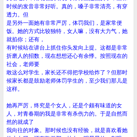
时候的发音非常好听。真的，嗓子非常清亮，有穿
透力。但
是另外一面她有非常严厉，体罚我们，是家常便
饭。她的方式比较独特，女人嘛，没有大力气，她
就掐你；还有，
有时候站在讲台上抓住你头发向上提。这都是非常
折磨人的招数，现在想想还心有余悸。按照现在的
社会，老师要
敢这么对学生，家长还不得把学校给炸了？但那时
候家长都是鼓励老师体罚学生的，至少我们那儿是
这样。
她再严厉，终究是个女人，还是个颇有味道的女
人，对青春期的我是非常有杀伤力的。于是自然而
然的就成了
我向往的对象。那时候也没有经验，就是喜欢看她