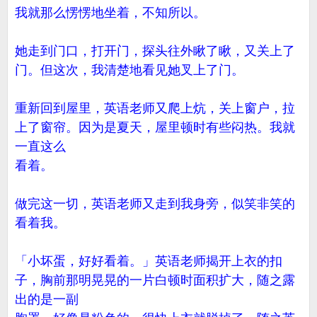
我就那么愣愣地坐着，不知所以。
她走到门口，打开门，探头往外瞅了瞅，又关上了
门。但这次，我清楚地看见她叉上了门。
重新回到屋里，英语老师又爬上炕，关上窗户，拉
上了窗帘。因为是夏天，屋里顿时有些闷热。我就
一直这么
看着。
做完这一切，英语老师又走到我身旁，似笑非笑的
看着我。
「小坏蛋，好好看着。」英语老师揭开上衣的扣
子，胸前那明晃晃的一片白顿时面积扩大，随之露
出的是一副