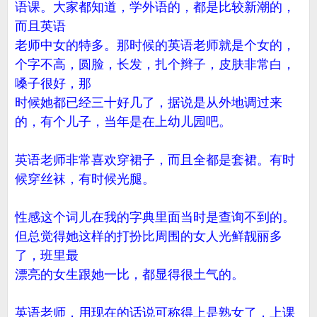
语课。大家都知道，学外语的，都是比较新潮的，
而且英语
老师中女的特多。那时候的英语老师就是个女的，
个字不高，圆脸，长发，扎个辫子，皮肤非常白，
嗓子很好，那
时候她都已经三十好几了，据说是从外地调过来
的，有个儿子，当年是在上幼儿园吧。
英语老师非常喜欢穿裙子，而且全都是套裙。有时
候穿丝袜，有时候光腿。
性感这个词儿在我的字典里面当时是查询不到的。
但总觉得她这样的打扮比周围的女人光鲜靓丽多
了，班里最
漂亮的女生跟她一比，都显得很土气的。
英语老师，用现在的话说可称得上是熟女了，上课