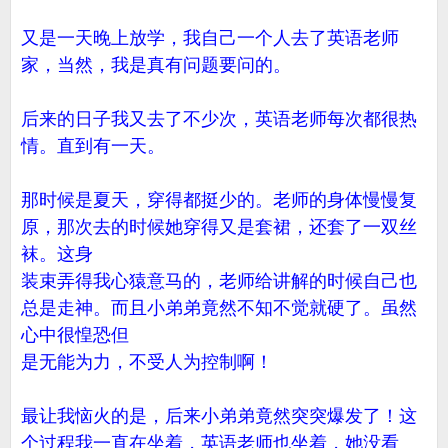
又是一天晚上放学，我自己一个人去了英语老师
家，当然，我是真有问题要问的。
后来的日子我又去了不少次，英语老师每次都很热
情。直到有一天。
那时候是夏天，穿得都挺少的。老师的身体慢慢复
原，那次去的时候她穿得又是套裙，还套了一双丝
袜。这身
装束弄得我心猿意马的，老师给讲解的时候自己也
总是走神。而且小弟弟竟然不知不觉就硬了。虽然
心中很惶恐但
是无能为力，不受人为控制啊！
最让我恼火的是，后来小弟弟竟然突突爆发了！这
个过程我一直在坐着，英语老师也坐着，她没看