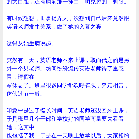
的大白腿，还有胸前那一抹白，明晃晃的，刺眼。
有时候想想，世事捉弄人，没想到自己后来竟然跟
英语老师发生关系，做了她的入幕之宾。
这得从她生病说起。
突然有一天，英语老师不来上课，取而代之的是另
外一个男老师。坊间纷纷流传英语老师得了重感
冒，请假在
家休息了。班里很多同学都欢呼雀跃，奔走相告，
仿佛过节一般。
印象中是过了挺长时间，英语老师还没回来上课，
于是班里几个干部和学校好的同学商量要去看看
她，这其中
也包括了我。于是在一天晚上放学以后，大家相约