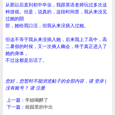
从那以后直到初中毕业，我跟英语老师玩过多次这
种游戏。但是，说真的，这段时间里，我从来没见
过她的阴
部，她给我口活，但我从来没插入过她。
但这不等于我从来没插入她，后来我上了高中，高
二暑假的时候，又一次俩人幽会，终于真正进入了
她的身体，
不过这都是后话了。
您好，您暂时不能浏览帖子的全部内容，请 登录 |
没有账号？ 请 注册
上一篇：
学姐喝醉了
下一篇：
校园里的中出