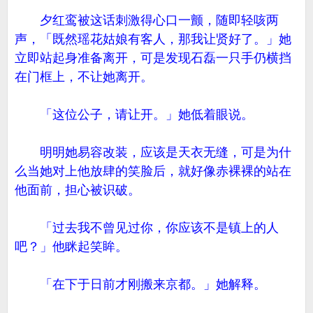
夕红鸾被这话刺激得心口一颤，随即轻咳两
声，「既然瑶花姑娘有客人，那我让贤好了。」她
立即站起身准备离开，可是发现石磊一只手仍横挡
在门框上，不让她离开。
「这位公子，请让开。」她低着眼说。
明明她易容改装，应该是天衣无缝，可是为什
么当她对上他放肆的笑脸后，就好像赤裸裸的站在
他面前，担心被识破。
「过去我不曾见过你，你应该不是镇上的人
吧？」他眯起笑眸。
「在下于日前才刚搬来京都。」她解释。