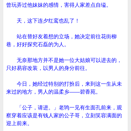
曾玩弄过他妹妹的感情，害得人家差点自缢。
天，这下连夕红鸾也乱了！
站在替好友着想的立场，她决定前往花街柳
巷，好好探究石磊的为人。
无奈那地方并不是她一位大姑娘可以进去的，
只好易容改装，以男人的身分前往。
今日，她经过特别的打扮后，来到这一生从未
来过的地方，男人的温柔乡——碧香苑。
「公子，请进。」老鸨一见有生面孔前来，观
察穿着应该是有钱人家的公子哥，立刻笑容满面的
迎上前来。