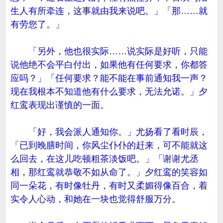
生人有所牵连，这事就由我来说吧。」「那……就
有劳您了。」
「另外，他也很实际……说实际是好听，只能
说他绝不会平白付出，如果他有任何要求，你都答
应吗？」「任何要求？能不能在事前通知我一声？
现在我根本不知道他有什么要求，无法允诺。」夕
红鸾表现出谨慎的一面。
「好，我会派人通知你。」尤扬看了看时辰，
「已到晚膳时间，你风尘仆仆的赶来，可不能就这
么回去，在这儿吃顿粗茶淡饭吧。」「谢谢尤丞
相，那红鸾就恭敬不如从命了。」夕红鸾的笑容如
同一朵花，有时像牡丹，有时又柔媚得像百合，着
实令人心动，和她在一块也觉得舒服万分。