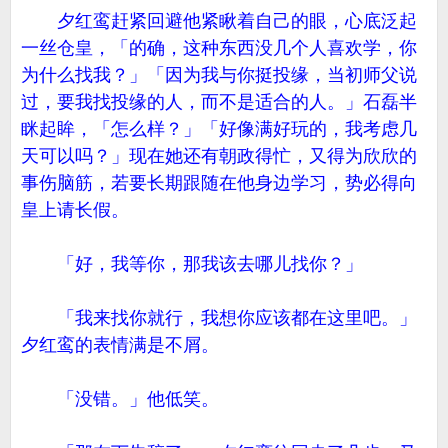
夕红鸾赶紧回避他紧瞅着自己的眼，心底泛起
一丝仓皇，「的确，这种东西没几个人喜欢学，你
为什么找我？」「因为我与你挺投缘，当初师父说
过，要我找投缘的人，而不是适合的人。」石磊半
眯起眸，「怎么样？」「好像满好玩的，我考虑几
天可以吗？」现在她还有朝政得忙，又得为欣欣的
事伤脑筋，若要长期跟随在他身边学习，势必得向
皇上请长假。
「好，我等你，那我该去哪儿找你？」
「我来找你就行，我想你应该都在这里吧。」
夕红鸾的表情满是不屑。
「没错。」他低笑。